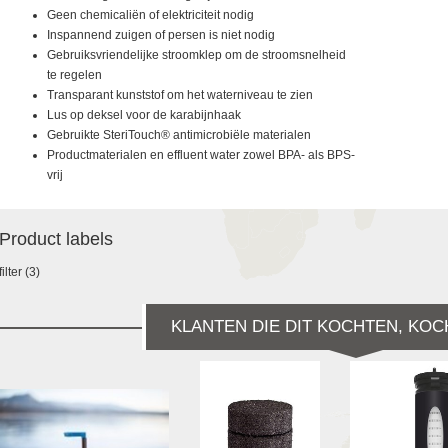
Geen chemicaliën of elektriciteit nodig
Inspannend zuigen of persen is niet nodig
Gebruiksvriendelijke stroomklep om de stroomsnelheid
te regelen
Transparant kunststof om het waterniveau te zien
Lus op deksel voor de karabijnhaak
Gebruikte SteriTouch® antimicrobiële materialen
Productmaterialen en effluent water zowel BPA- als BPS-
vrij
Product labels
filter
(3)
KLANTEN DIE DIT KOCHTEN, KOC