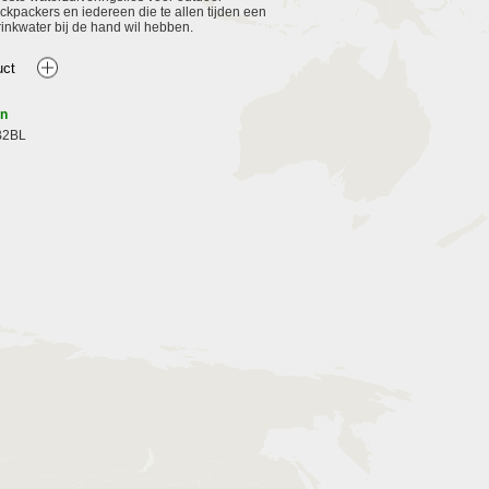
ackpackers en iedereen die te allen tijden een
inkwater bij de hand wil hebben.
en
B2BL