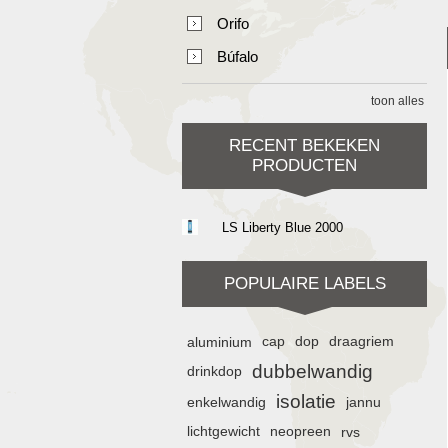
Orifo
Búfalo
toon alles
RECENT BEKEKEN
PRODUCTEN
LS Liberty Blue 2000
POPULAIRE LABELS
aluminium
cap
dop
draagriem
dubbelwandig
drinkdop
isolatie
enkelwandig
jannu
lichtgewicht
neopreen
rvs