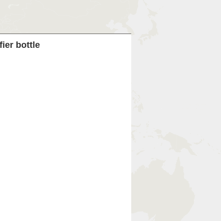
ier bottle