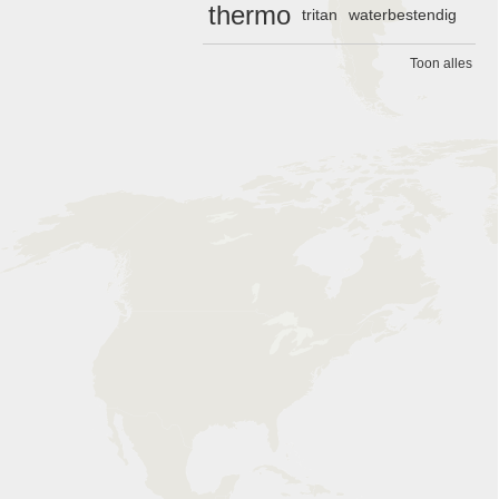
thermo
tritan
waterbestendig
Toon alles