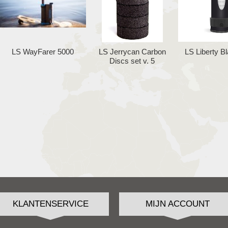
LS WayFarer 5000
LS Jerrycan Carbon
LS Liberty B
Discs set v. 5
KLANTENSERVICE
MIJN ACCOUNT