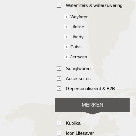
Waterfilters & waterzuivering
Wayfarer
Lifeline
Liberty
Cube
Jerrycan
Schrijfwaren
Accessoires
Gepersonaliseerd & B2B
MERKEN
Kupilka
Icon Lifesaver