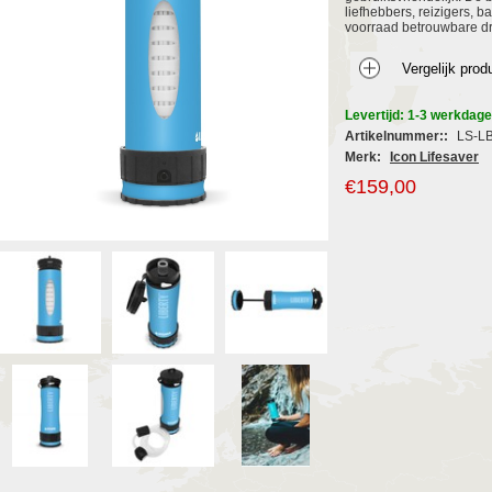
liefhebbers, reizigers, b
voorraad betrouwbare dr
Levertijd: 1-3 werkdag
Artikelnummer::
LS-L
Merk:
Icon Lifesaver
€159,00