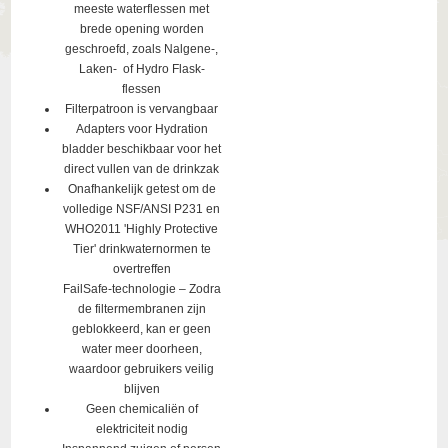
meeste waterflessen met
brede opening worden
geschroefd, zoals Nalgene-,
Laken- of Hydro Flask-
flessen
Filterpatroon is vervangbaar
Adapters voor Hydration
bladder beschikbaar voor het
direct vullen van de drinkzak
Onafhankelijk getest om de
volledige NSF/ANSI P231 en
WHO2011 'Highly Protective
Tier' drinkwaternormen te
overtreffen
FailSafe-technologie – Zodra
de filtermembranen zijn
geblokkeerd, kan er geen
water meer doorheen,
waardoor gebruikers veilig
blijven
Geen chemicaliën of
elektriciteit nodig