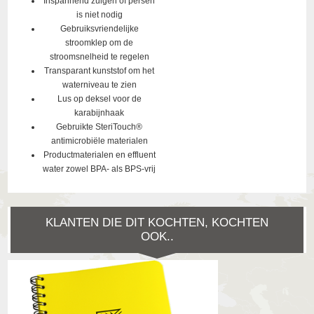
Inspannend zuigen of persen
is niet nodig
Gebruiksvriendelijke
stroomklep om de
stroomsnelheid te regelen
Transparant kunststof om het
waterniveau te zien
Lus op deksel voor de
karabijnhaak
Gebruikte SteriTouch®
antimicrobiële materialen
Productmaterialen en effluent
water zowel BPA- als BPS-vrij
KLANTEN DIE DIT KOCHTEN, KOCHTEN
OOK..