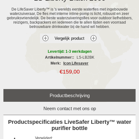
De LifeSaver Liberty™ is 's werelds eerste waterfles met ingebouwde
waterzuiveraar, De fles met interne inline-pomp is licht, robuust en zeer
gebruiksvriendelijk. De beste waterzuiveringsfles voor outdoor liefhebbers,
reizigers, backpackers en iedereen die te allen tijden een voorraad
betrouwbare drinkwater bij de hand wil hebben.
Levertijd: 1-3 werkdagen
Artikelnummer::
LS-LB2BK
Merk:
Icon Lifesaver
€159,00
Productbeschrijving
Neem contact met ons op
Productspecificaties LiveSafer Liberty™ water
purifier bottle
Verwijdert: