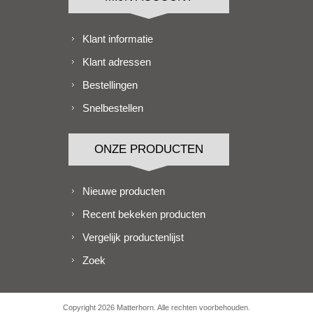
Klant informatie
Klant adressen
Bestellingen
Snelbestellen
ONZE PRODUCTEN
Nieuwe producten
Recent bekeken producten
Vergelijk productenlijst
Zoek
Copyright 2026 Matterhorn. Alle rechten voorbehouden.