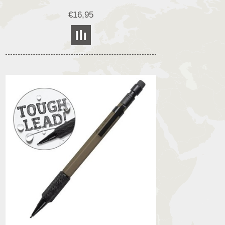
€16,95