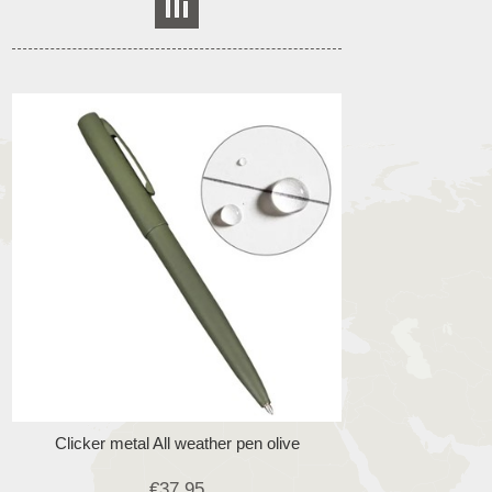
Clicker metal All weather pen olive
€37,95