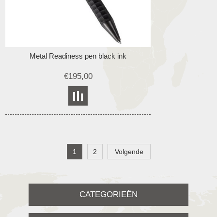
Metal Readiness pen black ink
€195,00
1
2
Volgende
CATEGORIEËN