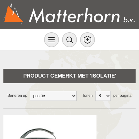
PRODUCT GEMERKT MET 'ISOLATIE'
Sorteren op
Tonen
per pagina