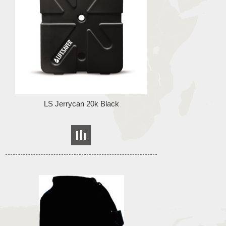
LS Jerrycan 20k Black