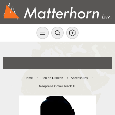
Home
/
Eten en Drinken
/
Accessoires
/
Neoprene Cover black 1L