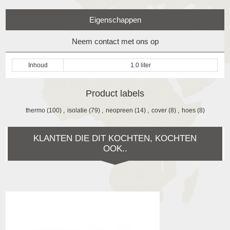
Eigenschappen
Neem contact met ons op
Inhoud
1.0 liter
Product labels
thermo
(100)
,
isolatie
(79)
,
neopreen
(14)
,
cover
(8)
,
hoes
(8)
KLANTEN DIE DIT KOCHTEN, KOCHTEN
OOK..