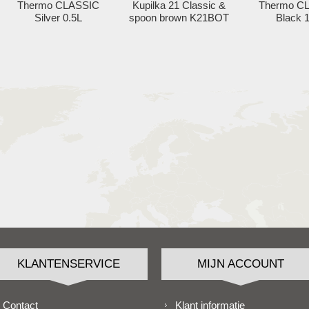
Thermo CLASSIC
Kupilka 21 Classic &
Thermo C
Silver 0.5L
spoon brown K21BOT
Black 
KLANTENSERVICE
MIJN ACCOUNT
Contact
Klant informatie