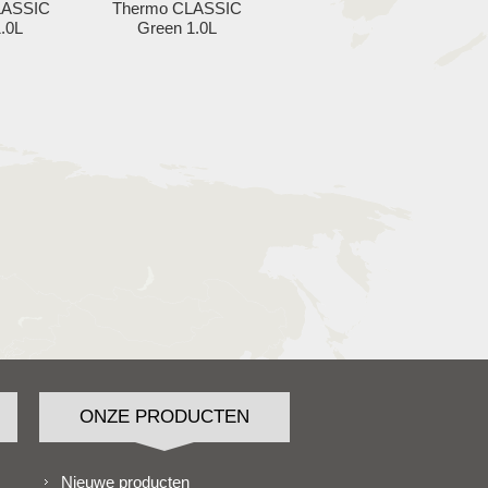
LASSIC
Thermo CLASSIC
1.0L
Green 1.0L
ONZE PRODUCTEN
Nieuwe producten