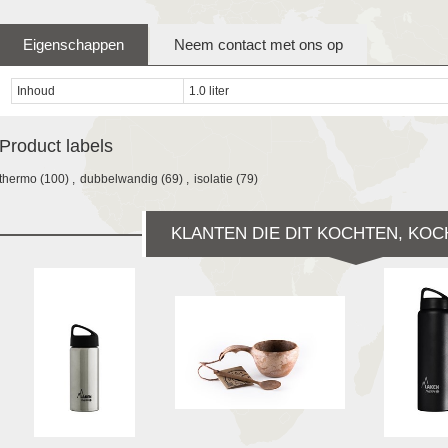
Eigenschappen
Neem contact met ons op
Inhoud
1.0 liter
Product labels
thermo
(100)
,
dubbelwandig
(69)
,
isolatie
(79)
KLANTEN DIE DIT KOCHTEN, KOC