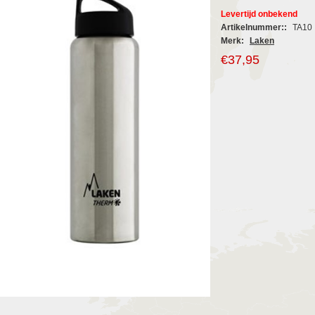
Levertijd onbekend
Artikelnummer::
TA10
Merk:
Laken
€37,95