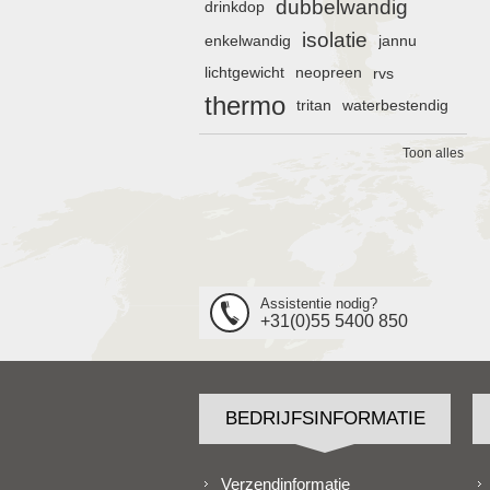
dubbelwandig
drinkdop
isolatie
enkelwandig
jannu
lichtgewicht
neopreen
rvs
thermo
tritan
waterbestendig
Toon alles
Assistentie nodig?
+31(0)55 5400 850
BEDRIJFSINFORMATIE
Verzendinformatie