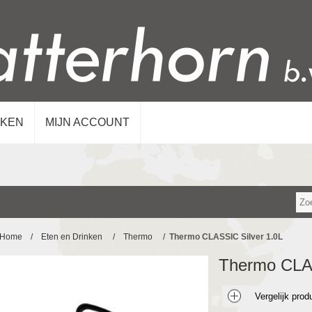
KEN
MIJN ACCOUNT
Home
/
Eten en Drinken
/
Thermo
/
Thermo CLASSIC Silver 1.0L
Thermo CLAS