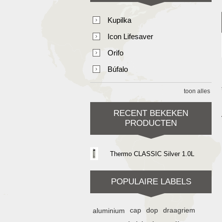
Kupilka
Icon Lifesaver
Orifo
Búfalo
toon alles
RECENT BEKEKEN
PRODUCTEN
Thermo CLASSIC Silver 1.0L
POPULAIRE LABELS
aluminium
cap
dop
draagriem