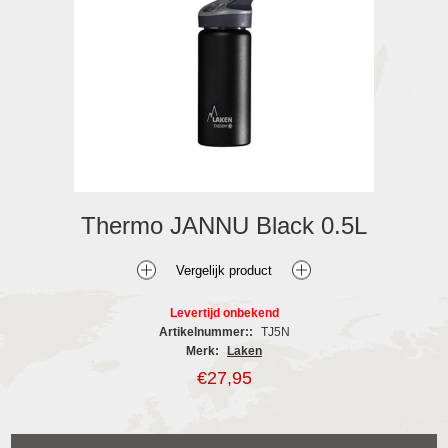
Thermo JANNU Black 0.5L
Levertijd onbekend
Artikelnummer::
TJ5N
Merk:
Laken
€27,95