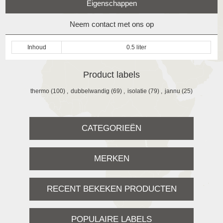
Eigenschappen
Neem contact met ons op
Inhoud
0.5 liter
Product labels
thermo
(100)
,
dubbelwandig
(69)
,
isolatie
(79)
,
jannu
(25)
CATEGORIEËN
MERKEN
RECENT BEKEKEN PRODUCTEN
POPULAIRE LABELS