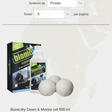
Positie
Sorteren op
8
Tonen
per pagina
Bionicdry Down & Merino set 500 ml