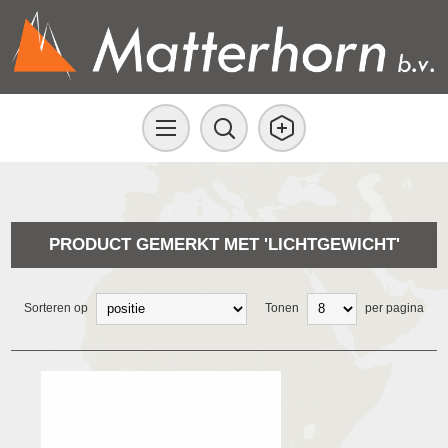
PRODUCT GEMERKT MET 'LICHTGEWICHT'
Sorteren op
Tonen
per pagina