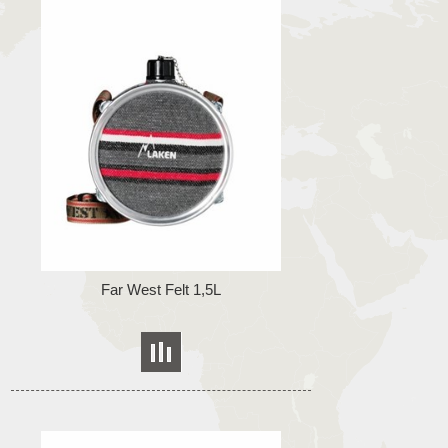
Far West Felt 1,5L