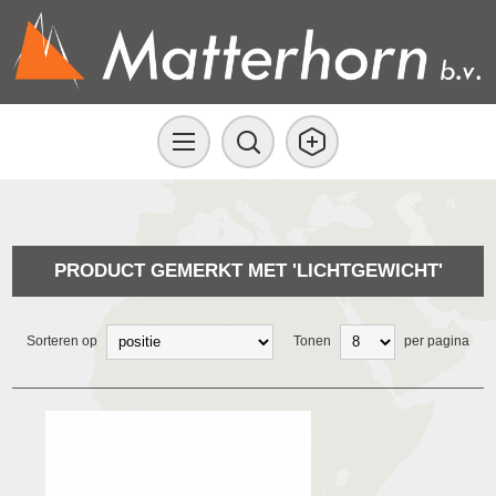
PRODUCT GEMERKT MET 'LICHTGEWICHT'
Sorteren op
Tonen
per pagina