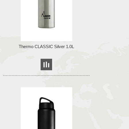
Thermo CLASSIC Silver 1.0L