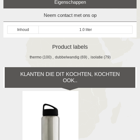
Eigenschappen
Neem contact met ons op
Inhoud
1.0 liter
Product labels
thermo
(100)
,
dubbelwandig
(69)
,
isolatie
(79)
KLANTEN DIE DIT KOCHTEN, KOCHTEN
OOK..