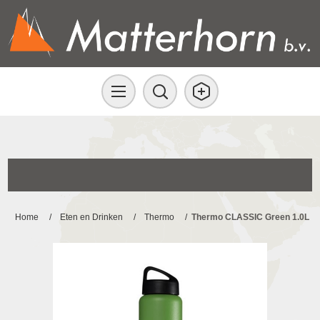
Home
/
Eten en Drinken
/
Thermo
/
Thermo CLASSIC Green 1.0L