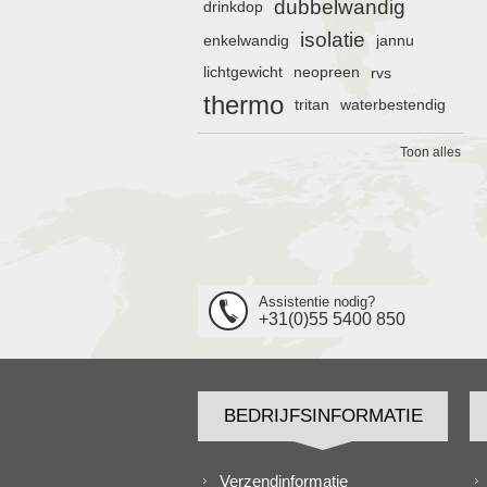
dubbelwandig
drinkdop
isolatie
enkelwandig
jannu
lichtgewicht
neopreen
rvs
thermo
tritan
waterbestendig
Toon alles
Assistentie nodig?
+31(0)55 5400 850
BEDRIJFSINFORMATIE
Verzendinformatie