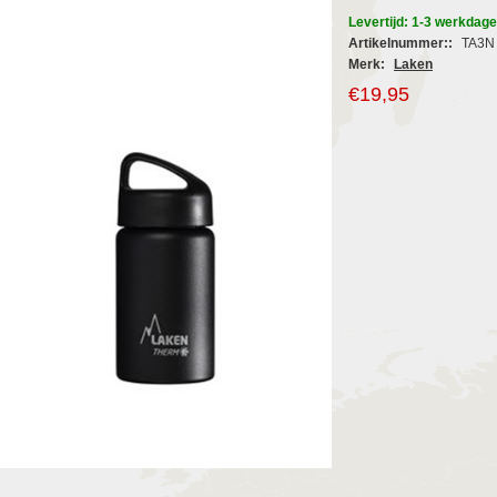
Levertijd: 1-3 werkdag
Artikelnummer::
TA3N
Merk:
Laken
€19,95