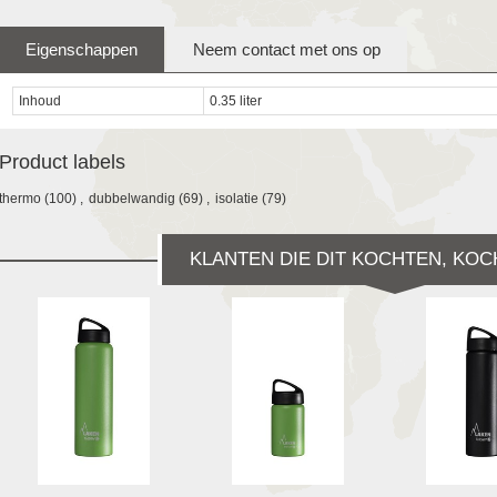
Eigenschappen
Neem contact met ons op
Inhoud
0.35 liter
Product labels
thermo
(100)
,
dubbelwandig
(69)
,
isolatie
(79)
KLANTEN DIE DIT KOCHTEN, KOC