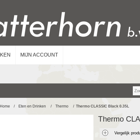
KEN
MIJN ACCOUNT
Home
/
Eten en Drinken
/
Thermo
/
Thermo CLASSIC Black 0.35L
Thermo CLA