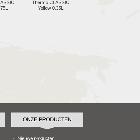
LASSIC
Thermo CLASSIC
.75L
Yellow 0.35L
ONZE PRODUCTEN
Nieuwe producten