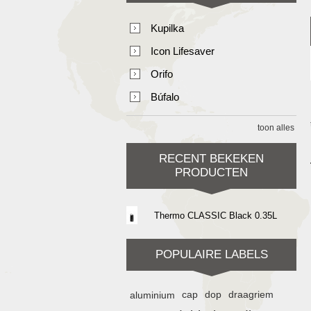
Kupilka
Icon Lifesaver
Orifo
Búfalo
toon alles
RECENT BEKEKEN
PRODUCTEN
Thermo CLASSIC Black 0.35L
POPULAIRE LABELS
aluminium
cap
dop
draagriem