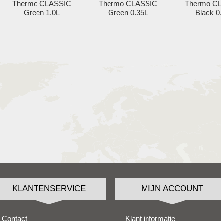
Thermo CLASSIC
Thermo CLASSIC
Thermo C
Green 1.0L
Green 0.35L
Black 0
KLANTENSERVICE
MIJN ACCOUNT
Contact
Klant informatie