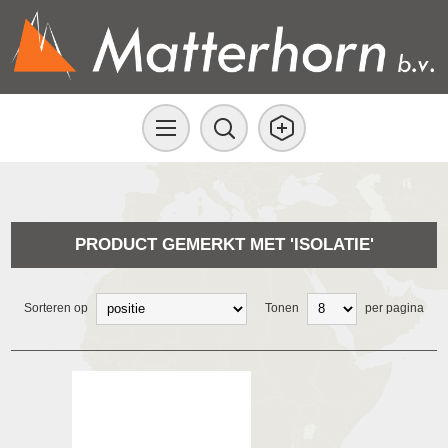
PRODUCT GEMERKT MET 'ISOLATIE'
Sorteren op
Tonen
per pagina