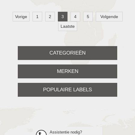
Vorige
1
2
3
4
5
Volgende
Laatste
CATEGORIEËN
MERKEN
POPULAIRE LABELS
Assistentie nodig?