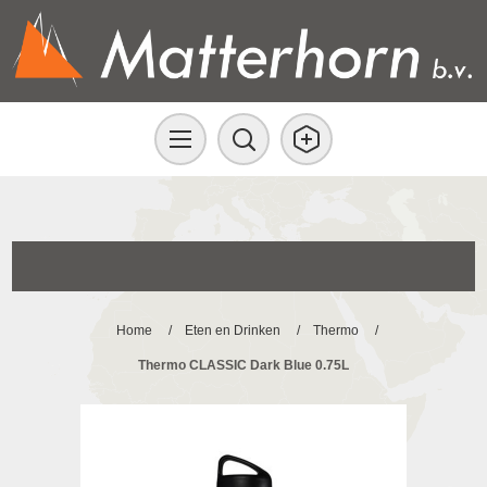
Home
/
Eten en Drinken
/
Thermo
/
Thermo CLASSIC Dark Blue 0.75L