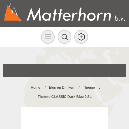
Home
/
Eten en Drinken
/
Thermo
/
Thermo CLASSIC Dark Blue 0.5L