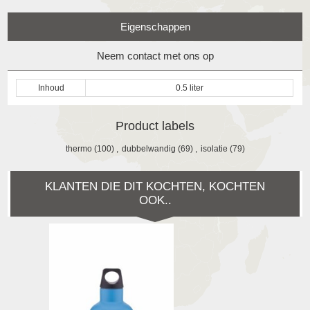
Eigenschappen
Neem contact met ons op
Inhoud
0.5 liter
Product labels
thermo
(100)
,
dubbelwandig
(69)
,
isolatie
(79)
KLANTEN DIE DIT KOCHTEN, KOCHTEN
OOK..