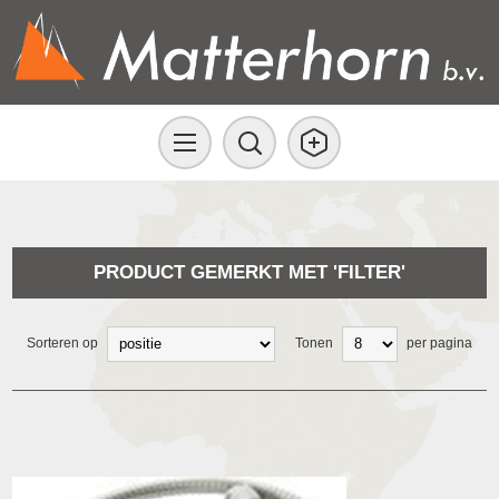
PRODUCT GEMERKT MET 'FILTER'
Sorteren op
Tonen
per pagina