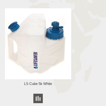
LS Cube 5k White