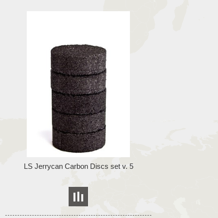
LS Jerrycan Carbon Discs set v. 5