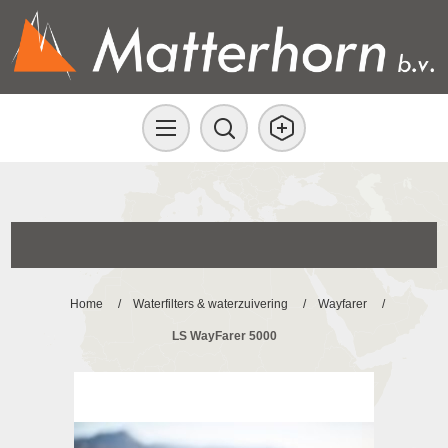
Home
/
Waterfilters & waterzuivering
/
Wayfarer
/
LS WayFarer 5000