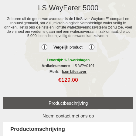
LS WayFarer 5000
Geboren uit de geest van avontuur, is de LifeSaver Wayfarer™ compact en
robuust gemaakt, om vuil, microbiologisch verontreinigd water veilig te
drinken. Het is ons kleinste en lichtste waterzuiveringssysteem tot nu toe. Voel
de vrijheid om verder te gaan met een waterzuiveraar in zakformaat, die tot
5.000 liter schoon, veilig drinkwater kan zuiveren.
Levertijd: 1-3 werkdagen
Artikelnummer::
LS-WPA0101
Merk:
Icon Lifesaver
€129,00
Productbeschrijving
Neem contact met ons op
Productomschrijving