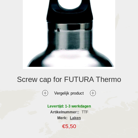
Screw cap for FUTURA Thermo
Levertijd: 1-3 werkdagen
Artikelnummer::
TTF
Merk:
Laken
€5,50