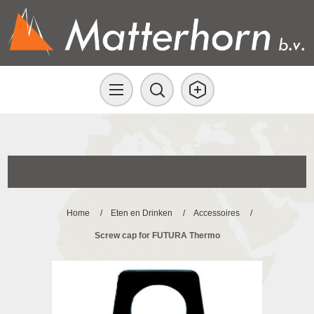
Home
/
Eten en Drinken
/
Accessoires
/
Screw cap for FUTURA Thermo