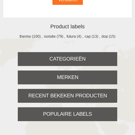
Product labels
thermo
(100)
,
isolatie
(79)
,
futura
(4)
,
cap
(13)
,
dop
(15)
CATEGORIEËN
MERKEN
RECENT BEKEKEN PRODUCTEN
POPULAIRE LABELS