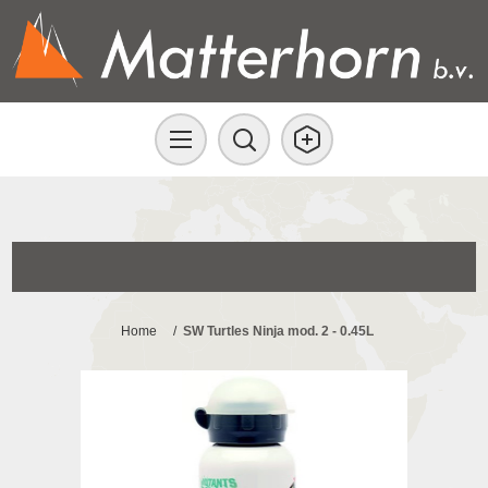
Home
/
SW Turtles Ninja mod. 2 - 0.45L