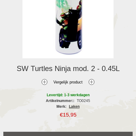
SW Turtles Ninja mod. 2 - 0.45L
Levertijd: 1-3 werkdagen
Artikelnummer::
TO0245
Merk:
Laken
€15,95