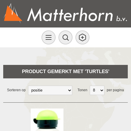
PRODUCT GEMERKT MET 'TURTLES'
Sorteren op
Tonen
per pagina