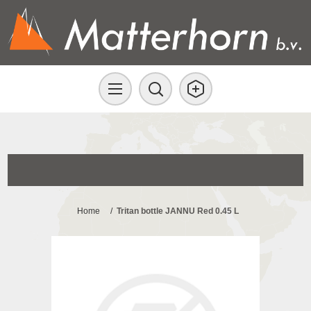
Home
/
Tritan bottle JANNU Red 0.45 L