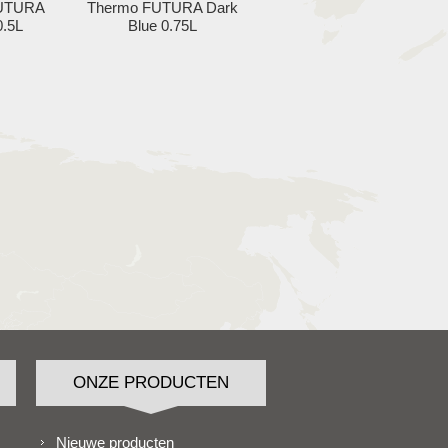
FUTURA
Thermo FUTURA Dark
0.5L
Blue 0.75L
ONZE PRODUCTEN
Nieuwe producten