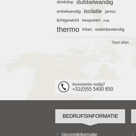
dubbelwandig
drinkdop
isolatie
enkelwandig
jannu
lichtgewicht
neopreen
rvs
thermo
tritan
waterbestendig
Toon alles
Assistentie nodig?
+31(0)55 5400 850
BEDRIJFSINFORMATIE
Verzendinformatie