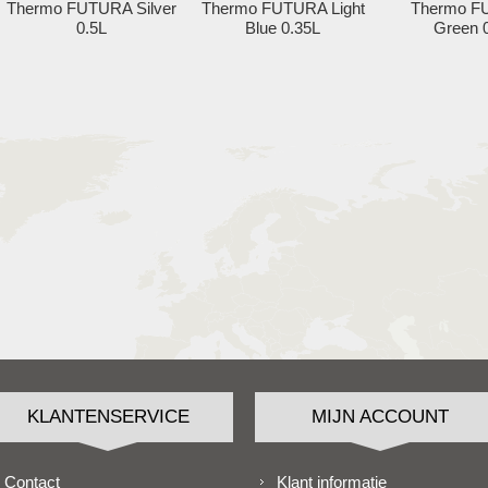
Thermo FUTURA Silver
Thermo FUTURA Light
Thermo 
0.5L
Blue 0.35L
Green 
KLANTENSERVICE
MIJN ACCOUNT
Contact
Klant informatie