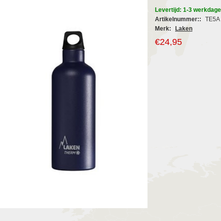
Levertijd: 1-3 werkdag
Artikelnummer::
TE5A
Merk:
Laken
€24,95