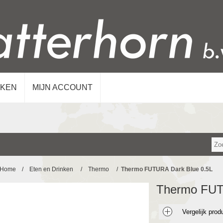
KEN
MIJN ACCOUNT
Home
/
Eten en Drinken
/
Thermo
/
Thermo FUTURA Dark Blue 0.5L
Thermo FUT