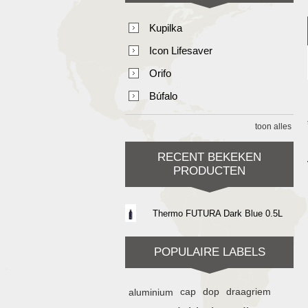
Kupilka
Icon Lifesaver
Orifo
Búfalo
toon alles
RECENT BEKEKEN
PRODUCTEN
Thermo FUTURA Dark Blue 0.5L
POPULAIRE LABELS
aluminium
cap
dop
draagriem