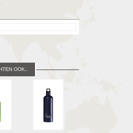
HTEN OOK..