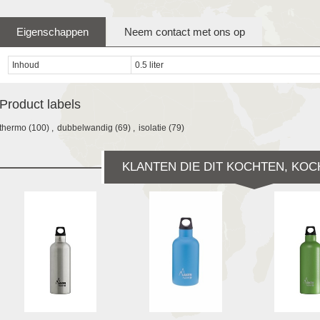
Eigenschappen
Neem contact met ons op
Inhoud
0.5 liter
Product labels
thermo
(100)
,
dubbelwandig
(69)
,
isolatie
(79)
KLANTEN DIE DIT KOCHTEN, KOC