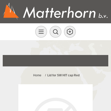
Home
/
Lid for SW HIT cap Red