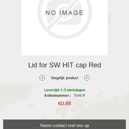
Lid for SW HIT cap Red
Levertijd: 1-3 werkdagen
Artikelnummer::
T046-R
€0,95
Neem contact met ons op