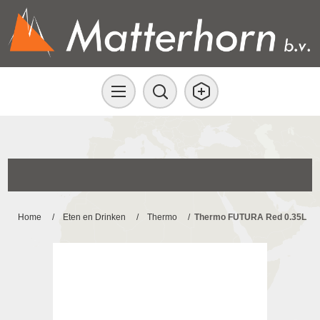
Home
/
Eten en Drinken
/
Thermo
/
Thermo FUTURA Red 0.35L