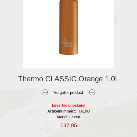
Thermo CLASSIC Orange 1.0L
Levertijd onbekend
Artikelnummer::
TA10O
Merk:
Laken
€37,95