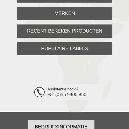
MERKEN
RECENT BEKEKEN PRODUCTEN
POPULAIRE LABELS
Assistentie nodig?
+31(0)55 5400 850
BEDRIJFSINFORMATIE