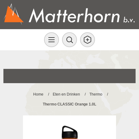
Home
/
Eten en Drinken
/
Thermo
/
Thermo CLASSIC Orange 1.0L