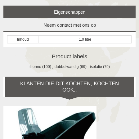
Eigenschappen
Neem contact met ons op
Inhoud
1.0 liter
Product labels
thermo
(100)
,
dubbelwandig
(69)
,
isolatie
(79)
KLANTEN DIE DIT KOCHTEN, KOCHTEN
OOK..