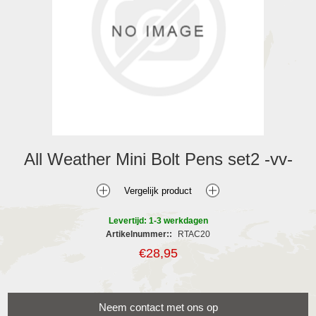
All Weather Mini Bolt Pens set2 -vv-
Levertijd: 1-3 werkdagen
Artikelnummer::
RTAC20
€28,95
Neem contact met ons op