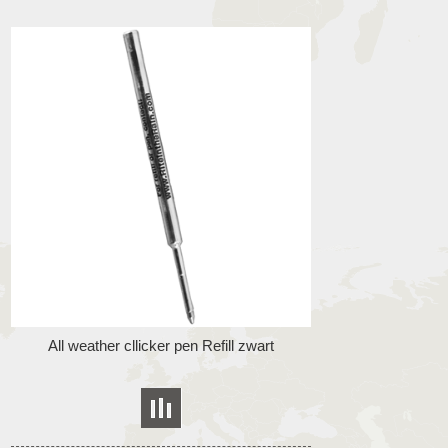
All weather cllicker pen Refill zwart