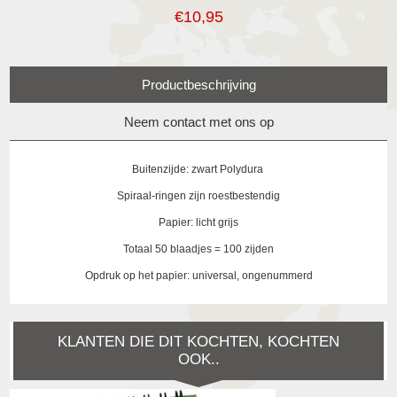
€10,95
Productbeschrijving
Neem contact met ons op
Buitenzijde: zwart Polydura
Spiraal-ringen zijn roestbestendig
Papier: licht grijs
Totaal 50 blaadjes = 100 zijden
Opdruk op het papier: universal, ongenummerd
KLANTEN DIE DIT KOCHTEN, KOCHTEN
OOK..