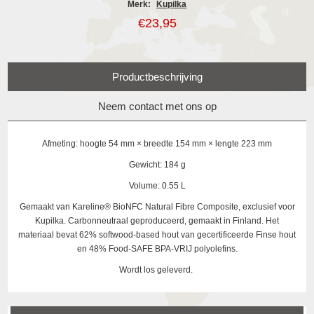
Merk:
Kupilka
€23,95
Productbeschrijving
Neem contact met ons op
Afmeting: hoogte 54 mm × breedte 154 mm × lengte 223 mm
Gewicht: 184 g
Volume: 0.55 L
Gemaakt van
Kareline® BioNFC Natural Fibre Composite, exclusief voor
Kupilka. Carbonneutraal geproduceerd, gemaakt in Finland. Het
materiaal bevat 62% softwood-based hout van gecertificeerde Finse hout
en 48% Food-SAFE BPA-VRIJ polyolefins.
Wordt los geleverd.