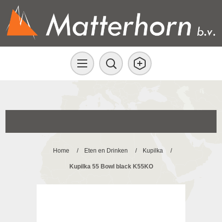
Home
/
Eten en Drinken
/
Kupilka
/
Kupilka 55 Bowl black K55KO