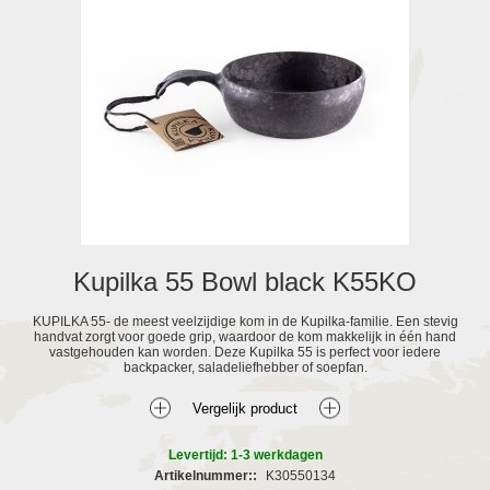
Kupilka 55 Bowl black K55KO
KUPILKA 55- de meest veelzijdige kom in de Kupilka-familie. Een stevig
handvat zorgt voor goede grip, waardoor de kom makkelijk in één hand
vastgehouden kan worden. Deze Kupilka 55 is perfect voor iedere
backpacker, saladeliefhebber of soepfan.
Levertijd: 1-3 werkdagen
Artikelnummer::
K30550134