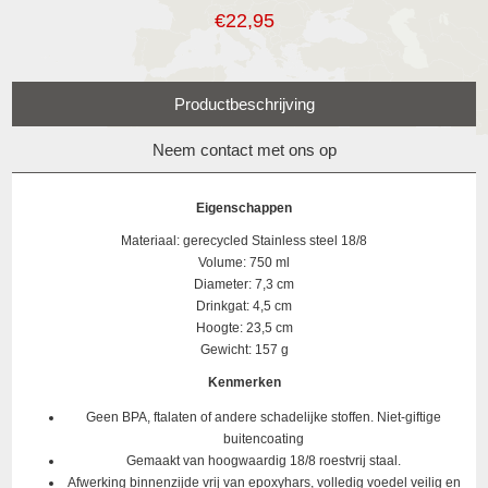
€22,95
Productbeschrijving
Neem contact met ons op
Eigenschappen
Materiaal: gerecycled Stainless steel 18/8
Volume: 750 ml
Diameter: 7,3 cm
Drinkgat: 4,5 cm
Hoogte: 23,5 cm
Gewicht: 157 g
Kenmerken
Geen BPA, ftalaten of andere schadelijke stoffen. Niet-giftige
buitencoating
Gemaakt van hoogwaardig 18/8 roestvrij staal.
Afwerking binnenzijde vrij van epoxyhars, volledig voedel veilig en