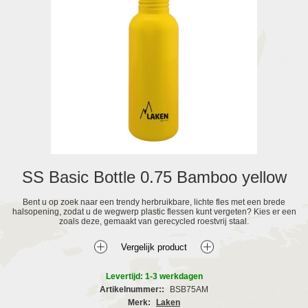
SS Basic Bottle 0.75 Bamboo yellow
Bent u op zoek naar een trendy herbruikbare, lichte fles met een brede
halsopening, zodat u de wegwerp plastic flessen kunt vergeten? Kies er een
zoals deze, gemaakt van gerecycled roestvrij staal.
Levertijd: 1-3 werkdagen
Artikelnummer::
BSB75AM
Merk:
Laken