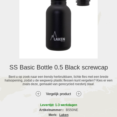
SS Basic Bottle 0.5 Black screwcap
Bent u op zoek naar een trendy herbruikbare, lichte fles met een brede
halsopening, zodat u de wegwerp plastic flessen kunt vergeten? Kies er een
zoals deze, gemaakt van gerecycled roestvrij staal.
Levertijd: 1-3 werkdagen
Artikelnummer::
BS50NE
Merk:
Laken