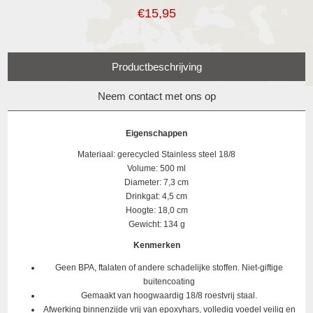
€15,95
Productbeschrijving
Neem contact met ons op
Eigenschappen
Materiaal: gerecycled Stainless steel 18/8
Volume: 500 ml
Diameter: 7,3 cm
Drinkgat: 4,5 cm
Hoogte: 18,0 cm
Gewicht: 134 g
Kenmerken
Geen BPA, ftalaten of andere schadelijke stoffen. Niet-giftige
buitencoating
Gemaakt van hoogwaardig 18/8 roestvrij staal.
Afwerking binnenzijde vrij van epoxyhars, volledig voedel veilig en