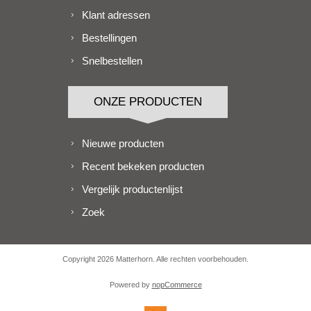
Klant adressen
Bestellingen
Snelbestellen
ONZE PRODUCTEN
Nieuwe producten
Recent bekeken producten
Vergelijk productenlijst
Zoek
Copyright 2026 Matterhorn. Alle rechten voorbehouden.
Powered by
nopCommerce