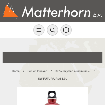
Home
/
Eten en Drinken
/
100% recycled aluminium ∞
/
SW FUTURA Red 1.0L