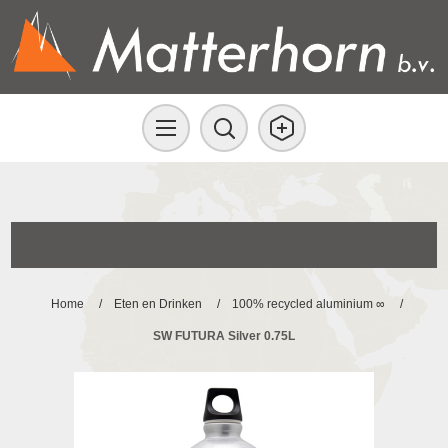
Home
/
Eten en Drinken
/
100% recycled aluminium ∞
/
SW FUTURA Silver 0.75L