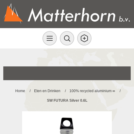
Home
/
Eten en Drinken
/
100% recycled aluminium ∞
/
SW FUTURA Silver 0.6L