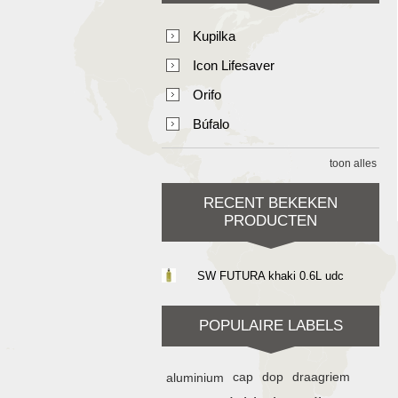
Kupilka
Icon Lifesaver
Orifo
Búfalo
toon alles
RECENT BEKEKEN
PRODUCTEN
SW FUTURA khaki 0.6L udc
POPULAIRE LABELS
aluminium
cap
dop
draagriem