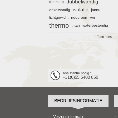
dubbelwandig
drinkdop
isolatie
enkelwandig
jannu
lichtgewicht
neopreen
rvs
thermo
tritan
waterbestendig
Toon alles
Assistentie nodig?
+31(0)55 5400 850
BEDRIJFSINFORMATIE
Verzendinformatie