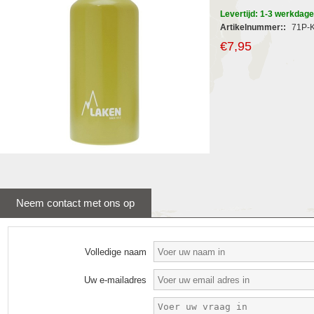
Levertijd: 1-3 werkdag
Artikelnummer::
71P-
€7,95
Neem contact met ons op
Volledige naam
Uw e-mailadres