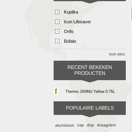
Kupilka
Icon Lifesaver
Orifo
Búfalo
toon alles
RECENT BEKEKEN
PRODUCTEN
Thermo JANNU Yellow 0.75L
POPULAIRE LABELS
aluminium
cap
dop
draagriem