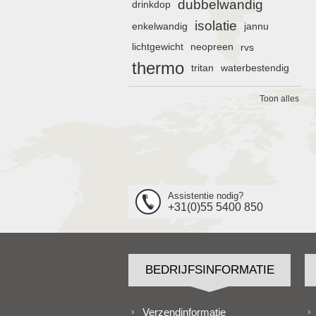
dubbelwandig
drinkdop
isolatie
enkelwandig
jannu
lichtgewicht
neopreen
rvs
thermo
tritan
waterbestendig
Toon alles
Assistentie nodig?
+31(0)55 5400 850
BEDRIJFSINFORMATIE
Verzendinformatie