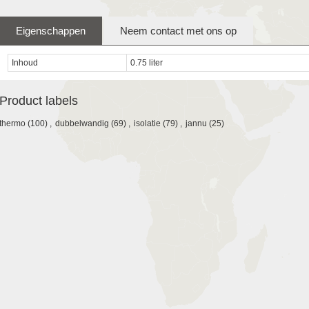
Eigenschappen
Neem contact met ons op
Inhoud
0.75 liter
Product labels
thermo
(100)
,
dubbelwandig
(69)
,
isolatie
(79)
,
jannu
(25)