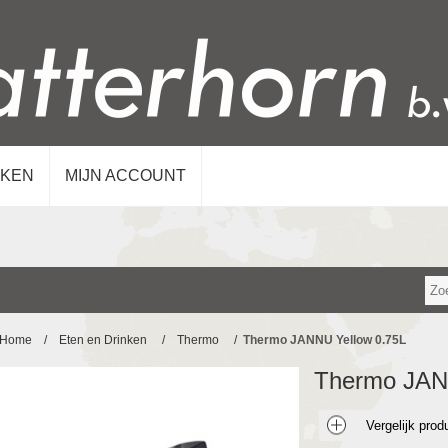
KEN
MIJN ACCOUNT
Home
/
Eten en Drinken
/
Thermo
/
Thermo JANNU Yellow 0.75L
Thermo JAN