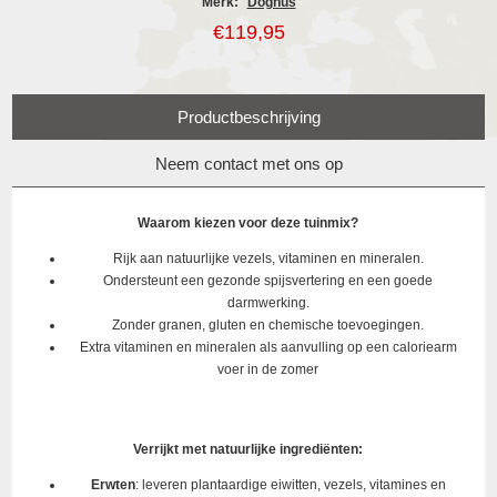
Merk:
Doghus
€119,95
Productbeschrijving
Neem contact met ons op
Waarom kiezen voor deze tuinmix?
Rijk aan natuurlijke vezels, vitaminen en mineralen.
Ondersteunt een gezonde spijsvertering en een goede
darmwerking.
Zonder granen, gluten en chemische toevoegingen.
Extra vitaminen en mineralen als aanvulling op een caloriearm
voer in de zomer
Verrijkt met natuurlijke ingrediënten:
Erwten
: leveren plantaardige eiwitten, vezels, vitamines en