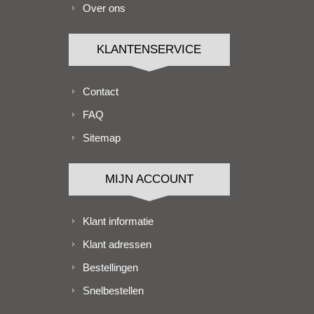
Over ons
KLANTENSERVICE
Contact
FAQ
Sitemap
MIJN ACCOUNT
Klant informatie
Klant adressen
Bestellingen
Snelbestellen