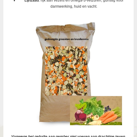
Lijnzaad
: rijk aan vezels en omega-3-vetzuren, gunstig voor
darmwerking, huid en vacht.
Vanwege het gehalte aan gember niet voeren aan drachtige teven.