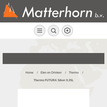
Home
/
Eten en Drinken
/
Thermo
/
Thermo FUTURA Silver 0.35L