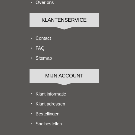
Over ons
KLANTENSERVICE
Contact
FAQ
Sitemap
MIJN ACCOUNT
Klant informatie
Klant adressen
Bestellingen
Snelbestellen