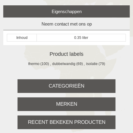
Eigenschappen
Neem contact met ons op
Inhoud
0.35 liter
Product labels
thermo
(100)
,
dubbelwandig
(69)
,
isolatie
(79)
CATEGORIEËN
MERKEN
RECENT BEKEKEN PRODUCTEN