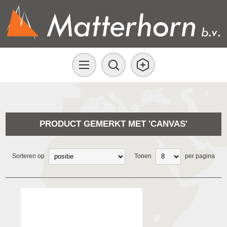
PRODUCT GEMERKT MET 'CANVAS'
Sorteren op
Tonen
per pagina