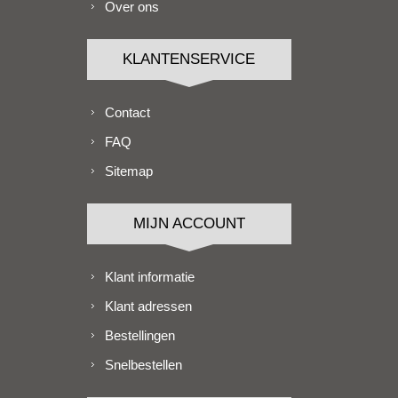
Over ons
KLANTENSERVICE
Contact
FAQ
Sitemap
MIJN ACCOUNT
Klant informatie
Klant adressen
Bestellingen
Snelbestellen