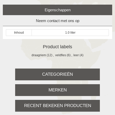
Eigenschappen
Neem contact met ons op
Inhoud
1.0 liter
Product labels
draagriem
(12)
,
veldfles
(6)
,
leer
(4)
CATEGORIEËN
MERKEN
RECENT BEKEKEN PRODUCTEN