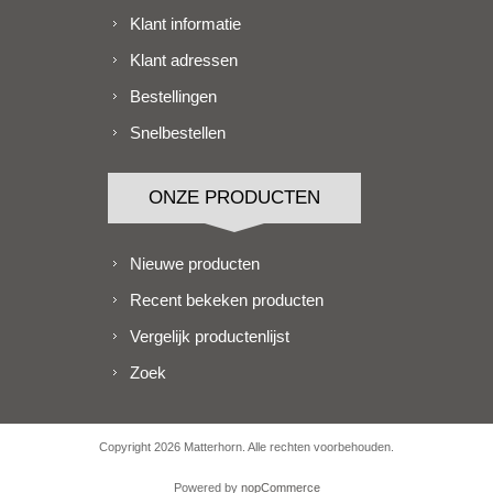
Klant informatie
Klant adressen
Bestellingen
Snelbestellen
ONZE PRODUCTEN
Nieuwe producten
Recent bekeken producten
Vergelijk productenlijst
Zoek
Copyright 2026 Matterhorn. Alle rechten voorbehouden.
Powered by
nopCommerce