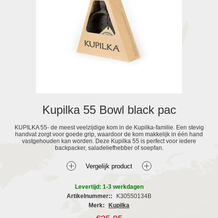
Kupilka 55 Bowl black pac
KUPILKA 55- de meest veelzijdige kom in de Kupilka-familie. Een stevig
handvat zorgt voor goede grip, waardoor de kom makkelijk in één hand
vastgehouden kan worden. Deze Kupilka 55 is perfect voor iedere
backpacker, saladeliefhebber of soepfan.
Levertijd: 1-3 werkdagen
Artikelnummer::
K30550134B
Merk:
Kupilka