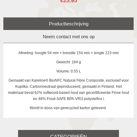
€25,95
Productbeschrijving
Neem contact met ons op
Afmeting: hoogte 54 mm × breedte 154 mm × lengte 223 mm
Gewicht: 184 g
Volume: 0.55 L
Gemaakt van
Kareline® BioNFC Natural Fibre Composite, exclusief voor
Kupilka. Carbonneutraal geproduceerd, gemaakt in Finland. Het
materiaal bevat 62% softwood-based hout van gecertificeerde Finse hout
en 48% Food-SAFE BPA-VRIJ polyolefins.\
Wordt in doos van gerecycled karton geleverd.
CATEGORIEËN