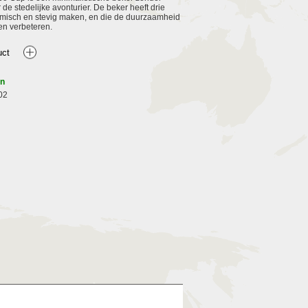
de stedelijke avonturier. De beker heeft drie
misch en stevig maken, en die de duurzaamheid
en verbeteren.
en
02