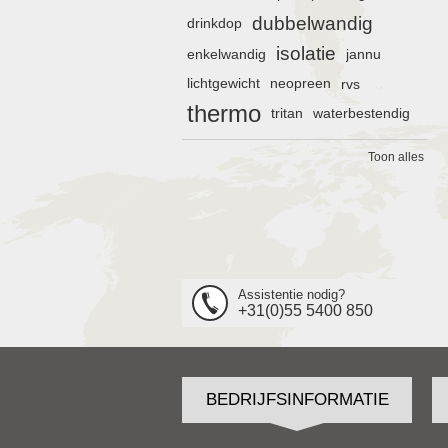
dubbelwandig
drinkdop
isolatie
enkelwandig
jannu
lichtgewicht
neopreen
rvs
thermo
tritan
waterbestendig
Toon alles
Assistentie nodig?
+31(0)55 5400 850
BEDRIJFSINFORMATIE