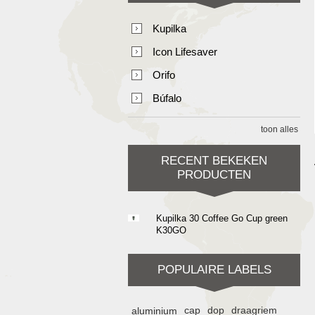
Kupilka
Icon Lifesaver
Orifo
Búfalo
toon alles
RECENT BEKEKEN
PRODUCTEN
Kupilka 30 Coffee Go Cup green
K30GO
POPULAIRE LABELS
aluminium
cap
dop
draagriem