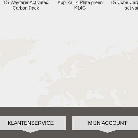
LS Wayfarer Activated
Kupilka 14 Plate green
LS Cube Car
Carbon Pack
K14G
set va
KLANTENSERVICE
MIJN ACCOUNT