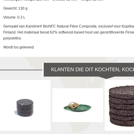
Gewicht: 130 g
Volume: 0.3 L
Gemaakt van
Kareline® BioNFC Natural Fibre Composite, exclusief voor Kupilk
Finland. Het materiaal bevat 62% softwood-based hout van gecertificeerde Fi
polyolefins.
Wordt los geleverd
KLANTEN DIE DIT KOCHTEN, KOC