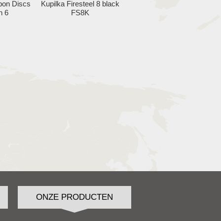
bon Discs
Kupilka Firesteel 8 black
n 6
FS8K
ONZE PRODUCTEN