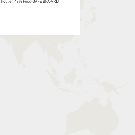
nse hout en 48% Food-SAFE BPA-VRIJ