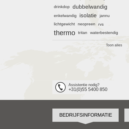
dubbelwandig
drinkdop
isolatie
enkelwandig
jannu
lichtgewicht
neopreen
rvs
thermo
tritan
waterbestendig
Toon alles
Assistentie nodig?
+31(0)55 5400 850
BEDRIJFSINFORMATIE