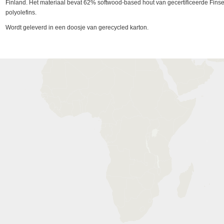
Finland. Het materiaal bevat 62% softwood-based hout van gecertificeerde Fi
polyolefins.
Wordt geleverd in een doosje van gerecycled karton.