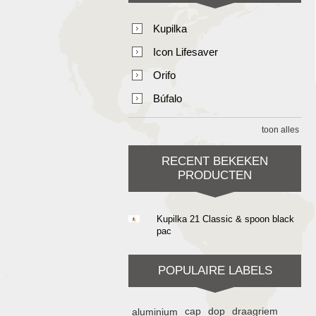
Kupilka
Icon Lifesaver
Orifo
Búfalo
toon alles
RECENT BEKEKEN
PRODUCTEN
Kupilka 21 Classic & spoon black
pac
POPULAIRE LABELS
aluminium
cap
dop
draagriem