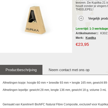
tevoren. De Kupilka 21 
houdt zonder je vingers
THEELEPEL!
Levertijd: 1-3 werkdag
Artikelnummer::
K302
Merk:
Kupilka
€23,95
Productbeschrijving
Neem contact met ons op
Afmetingen kopje: hoogte 60 mm × breedte 93 mm × lengte 165 mm, gewicht 89 
Afmetingen lepeltje: gewicht 28 mm, lengte 136 mm, gewicht 18 g, volume 3 mL
Gemaakt van
Kareline® BioNFC Natural Fibre Composite, exclusief voor Kupilk