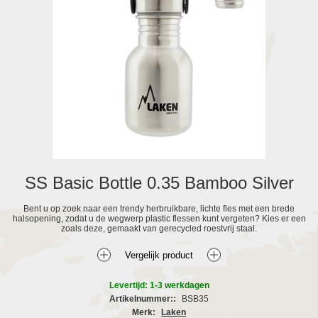
SS Basic Bottle 0.35 Bamboo Silver
Bent u op zoek naar een trendy herbruikbare, lichte fles met een brede
halsopening, zodat u de wegwerp plastic flessen kunt vergeten? Kies er een
zoals deze, gemaakt van gerecycled roestvrij staal.
Levertijd: 1-3 werkdagen
Artikelnummer::
BSB35
Merk:
Laken