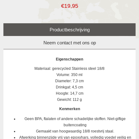
€19,95
Productbeschrijving
Neem contact met ons op
Eigenschappen
Materiaal: gerecycled Stainless steel 18/8
Volume: 350 ml
Diameter: 7,3 cm
Drinkgat: 4,5 cm
Hoogte: 14,7 cm
Gewicht: 112 g
Kenmerken
Geen BPA, ftalaten of andere schadelijke stoffen. Niet-giftige
buitencoating
Gemaakt van hoogwaardig 18/8 roestvrij staal.
Afwerking binnenzijde vrij van epoxyhars, volledig voedel veilig en