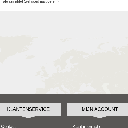
afwasmiddel (wel goed naspoelen!).
KLANTENSERVICE
MIJN ACCOUNT
Contact
Klant informatie