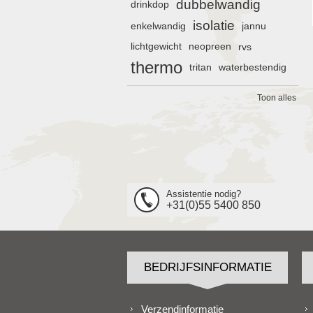
dubbelwandig
drinkdop
isolatie
enkelwandig
jannu
lichtgewicht
neopreen
rvs
thermo
tritan
waterbestendig
Toon alles
Assistentie nodig?
+31(0)55 5400 850
BEDRIJFSINFORMATIE
Verzendinformatie