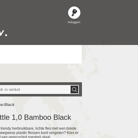
Inloggen
oo Black
ttle 1,0 Bamboo Black
trendy herbruikbare, lichte fles met een brede
wegwerp plastic flessen kunt vergeten? Kies er
van gerecycled roestvrij staal.