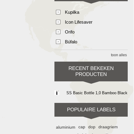
Kupilka
Icon Lifesaver
Orifo
Búfalo
toon alles
RECENT BEKEKEN
PRODUCTEN
SS Basic Bottle 1,0 Bamboo Black
POPULAIRE LABELS
aluminium
cap
dop
draagriem