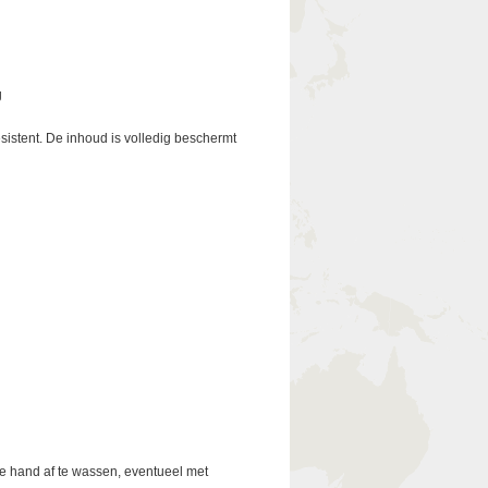
g
esistent. De inhoud is volledig beschermt
e hand af te wassen, eventueel met