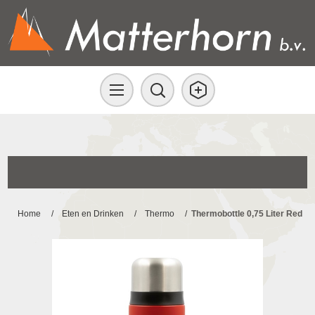
Home
/
Eten en Drinken
/
Thermo
/
Thermobottle 0,75 Liter Red